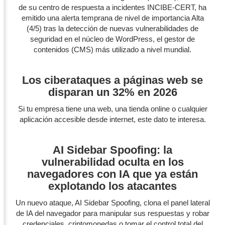
de su centro de respuesta a incidentes INCIBE-CERT, ha
emitido una alerta temprana de nivel de importancia Alta
(4/5) tras la detección de nuevas vulnerabilidades de
seguridad en el núcleo de WordPress, el gestor de
contenidos (CMS) más utilizado a nivel mundial.
Los ciberataques a páginas web se
disparan un 32% en 2026
Si tu empresa tiene una web, una tienda online o cualquier
aplicación accesible desde internet, este dato te interesa.
AI Sidebar Spoofing: la
vulnerabilidad oculta en los
navegadores con IA que ya están
explotando los atacantes
Un nuevo ataque, AI Sidebar Spoofing, clona el panel lateral
de IA del navegador para manipular sus respuestas y robar
credenciales, criptomonedas o tomar el control total del