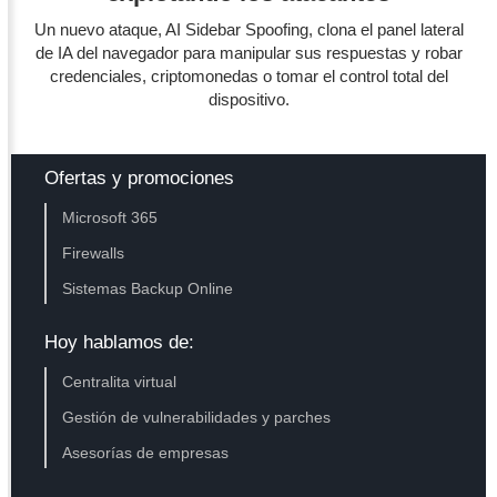
Un nuevo ataque, AI Sidebar Spoofing, clona el panel lateral
de IA del navegador para manipular sus respuestas y robar
credenciales, criptomonedas o tomar el control total del
dispositivo.
Ofertas y promociones
Microsoft 365
Firewalls
Sistemas Backup Online
Hoy hablamos de:
Centralita virtual
Gestión de vulnerabilidades y parches
Asesorías de empresas