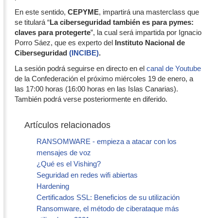
En este sentido,
CEPYME
, impartirá una masterclass que
se titulará “
La ciberseguridad también es para pymes:
claves para protegerte
”, la cual será impartida por Ignacio
Porro Sáez, que es experto del
Instituto Nacional de
Ciberseguridad
(INCIBE)
.
La sesión podrá seguirse en directo en el
canal de Youtube
de la Confederación el próximo miércoles 19 de enero, a
las 17:00 horas (16:00 horas en las Islas Canarias).
También podrá verse posteriormente en diferido.
Artículos relacionados
RANSOMWARE - empieza a atacar con los
mensajes de voz
¿Qué es el Vishing?
Seguridad en redes wifi abiertas
Hardening
Certificados SSL: Beneficios de su utilización
Ransomware, el método de ciberataque más