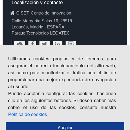
Localización y contacto
CISET. Centro de Innovación
Calle Margarita Salas 16, 28919
Leganés, Madrid - ESPAÑA
Parque Tecnológico LEGATEC
Utilizamos cookies propias y de terceros para
asegurar el correcto funcionamiento del sitio web,
así como para monitorizar el tráfico con el fin de
proporcionar una mejor experiencia de navegación
al usuario.
Puede aceptar o configurar las cookies, haciendo
clic en los siguientes botones. Si desea saber más
sobre el uso de las cookies, consulte nuestra
Política de cookies
Aceptar