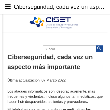
Ciberseguridad, cada vez un aspecto más importante
Buscar...
Ciberseguridad, cada vez un
aspecto más importante
Última actualización: 07 Marzo 2022
Los ataques informáticos son, desgraciadamente, más
frecuentes y virulentos, incluso algunos tan mediáticos, que
hacen huir despavoridos a clientes y proveedores.
El
teletrabajo
no ha hecho
más que multiplicar las