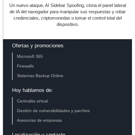
Un nuevo ataque, AI Sidebar Spoofing, clona el panel lateral
de IA del navegador para manipular sus respuestas y robar
credenciales, criptomonedas o tomar el control total del
dispositivo.
Ofertas y promociones
Microsoft 365
Firewalls
Sistemas Backup Online
Hoy hablamos de:
Centralita virtual
Gestión de vulnerabilidades y parches
Asesorías de empresas
Localización y contacto