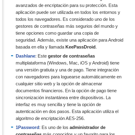
avanzados de encriptación para su protección. Esta
aplicación puede ser utilizada en todos los entornos y
todos los navegadores. Es considerado uno de los
gestores de contraseñas más segurios del mundo y
tiene opciones como guardar una copia de
seguridad. Además, existe una aplicación para Android
basada en ella y llamada
KeePassDroid
.
Dashlane
: Este
gestor de contraseñas
multiplataforma (Windows, Mac, iOS y Android) tiene
una versión gratiuta y una de pago. Tiene integración
con navegadores para loguearse automáticamente en
cualquier sitio web y la opción de almacenar
documentos financieros. En la opción de pago tiene
sincronización instantánea entre dispositivos. La
interfaz es muy sencilla y tiene la opción de
autenticación en dos pasos. Esta aplicación utiliza el
algoritmo de encriptación AES-256.
1Password
: Es uno de los
administrador de
contraseñas
más conocidos y un favorito para los