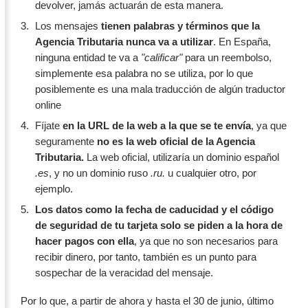
devolver, jamás actuarán de esta manera.
Los mensajes
tienen palabras y términos que la
Agencia Tributaria nunca va a utilizar
. En España,
ninguna entidad te va a
"calificar"
para un reembolso,
simplemente esa palabra no se utiliza, por lo que
posiblemente es una mala traducción de algún traductor
online
Fíjate
en la URL de la web a la que se te envía
, ya que
seguramente
no es la web oficial de la Agencia
Tributaria.
La web oficial, utilizaría un dominio español
.es
, y no un dominio ruso
.ru.
u cualquier otro, por
ejemplo.
Los datos como la fecha de caducidad y el código
de seguridad de tu tarjeta solo se piden a la hora de
hacer pagos con ella
, ya que no son necesarios para
recibir dinero, por tanto, también es un punto para
sospechar de la veracidad del mensaje.
Por lo que, a partir de ahora y hasta el 30 de junio, último