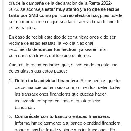
día de la campaña de la declaración de la Renta 2022-
2023, se aconseja
estar muy atento y a lo que se recibe
tanto por SMS como por correo electrónico
, pues puede
ser un momento en el que sea fácil caer víctima de uno de
estos fraudes.
En caso de recibir este tipo de comunicaciones o de ser
víctima de estas estafas, la Policía Nacional
recomienda
denunciar los hechos
, ya sea en una
comisaría o a través del teléfono o Internet.
Aun así, te recomendamos que, si has caído en este tipo
de estafas, sigas estos pasos:
Detén toda actividad financiera
: Si sospechas que tus
datos financieros han sido comprometidos, detén todas
las transacciones financieras que puedas hacer,
incluyendo compras en línea o transferencias
bancarias.
Comunícate con tu banco o entidad financiera:
Informa inmediatamente a tu banco o entidad financiera
sobre el posible fraude y sigue sus instrucciones. Es