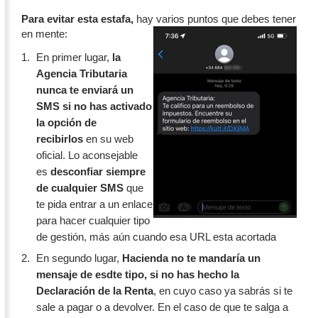
Para evitar esta estafa,
hay varios puntos que debes tener
en mente:
En primer lugar,
la
Agencia Tributaria
nunca te enviará un
SMS si no has activado
la opción de
recibirlos
en su web
oficial. Lo aconsejable
es
desconfiar siempre
de cualquier SMS
que
te pida entrar a un enlace
para hacer cualquier tipo
de gestión, más aún cuando esa URL esta acortada
En segundo lugar,
Hacienda no te mandaría un
mensaje de esdte tipo, si no has hecho la
Declaración de la Renta
, en cuyo caso ya sabrás si te
sale a pagar o a devolver. En el caso de que te salga a