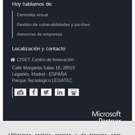
Hoy hablamos de:
Centralita virtual
Gestión de vulnerabilidades y parches
Asesorías de empresas
Localización y contacto
CISET. Centro de Innovación
Calle Margarita Salas 16, 28919
Leganés, Madrid - ESPAÑA
Parque Tecnológico LEGATEC
Utilizamos cookies propias y de terceros para