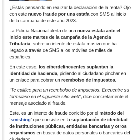
¿Estás pensando en realizar la declaración de la renta? Ojo
con este
nuevo fraude por una estafa
con SMS al inicio
de la campaña de este año 2023.
La Policía Nacional alerta de una
nueva estafa ante el
inicio este martes de la campaña de la Agencia
Tributaria
, sobre un intento de estafa masivo que ha
llegado a través de SMS a los móviles de miles de
españoles.
En este caso,
los ciberdelincuentes suplantan la
identidad de hacienda
, pidiendo al ciudadano pinchar en
un enlace para cobrar un
reembolso de impuestos.
“Te califico para un reembolso de impuestos. Encuentre su
formulario en el siguiente sitio web
", dice concretamente el
mensaje asociado al fraude.
Este, es un intento de fraude conicido por el
método del
'
smishing
'
que consiste en la
suplantación de identidad
de instituciones públicas, entidades bancarias y otros
organismos
en busca de datos personales o bancarios del
ciudadano.