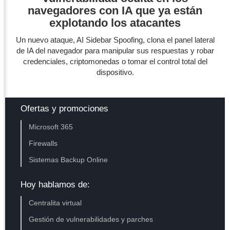
navegadores con IA que ya están
explotando los atacantes
Un nuevo ataque, AI Sidebar Spoofing, clona el panel lateral
de IA del navegador para manipular sus respuestas y robar
credenciales, criptomonedas o tomar el control total del
dispositivo.
Ofertas y promociones
Microsoft 365
Firewalls
Sistemas Backup Online
Hoy hablamos de:
Centralita virtual
Gestión de vulnerabilidades y parches