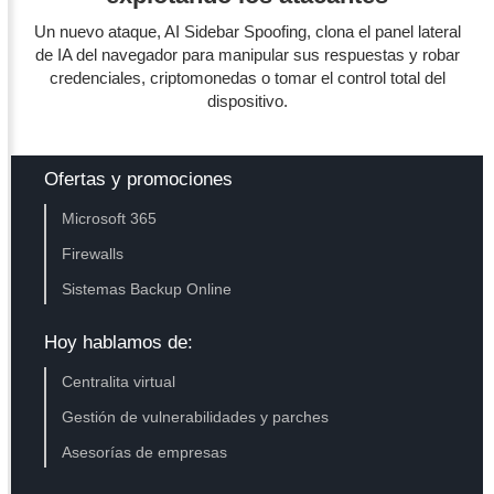
Un nuevo ataque, AI Sidebar Spoofing, clona el panel lateral
de IA del navegador para manipular sus respuestas y robar
credenciales, criptomonedas o tomar el control total del
dispositivo.
Ofertas y promociones
Microsoft 365
Firewalls
Sistemas Backup Online
Hoy hablamos de:
Centralita virtual
Gestión de vulnerabilidades y parches
Asesorías de empresas