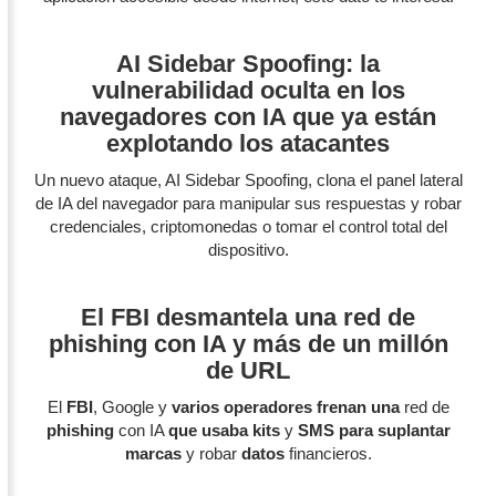
AI Sidebar Spoofing: la
vulnerabilidad oculta en los
navegadores con IA que ya están
explotando los atacantes
Un nuevo ataque, AI Sidebar Spoofing, clona el panel lateral
de IA del navegador para manipular sus respuestas y robar
credenciales, criptomonedas o tomar el control total del
dispositivo.
El FBI desmantela una red de
phishing con IA y más de un millón
de URL
El
FBI
, Google y
varios operadores frenan una
red de
phishing
con IA
que usaba kits
y
SMS para suplantar
marcas
y robar
datos
financieros.