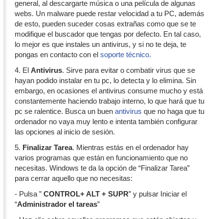
general, al descargarte música o una película de algunas
webs. Un malware puede restar velocidad a tu PC, además
de esto, pueden suceder cosas extrañas como que se te
modifique el buscador que tengas por defecto. En tal caso,
lo mejor es que instales un antivirus, y si no te deja, te
pongas en contacto con el
soporte técnico.
4. El
Antivirus
. Sirve para evitar o combatir virus que se
hayan podido instalar en tu pc, lo detecta y lo elimina. Sin
embargo, en ocasiones el antivirus consume mucho y está
constantemente haciendo trabajo interno, lo que hará que tu
pc se ralentice. Busca un buen
antivirus
que no haga que tu
ordenador no vaya muy lento e intenta también configurar
las opciones al inicio de sesión.
5.
Finalizar Tarea
. Mientras estás en el ordenador hay
varios programas que están en funcionamiento que no
necesitas. Windows te da la opción de “Finalizar Tarea”
para cerrar aquello que no necesitas:
- Pulsa ”
CONTROL+ ALT + SUPR
” y pulsar Iniciar el
“
Administrador el tareas
”