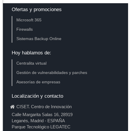
Ofertas y promociones
Microsoft 365
Firewalls
Sistemas Backup Online
Hoy hablamos de:
Centralita virtual
Gestión de vulnerabilidades y parches
Asesorías de empresas
Localización y contacto
CISET. Centro de Innovación
Calle Margarita Salas 16, 28919
Leganés, Madrid - ESPAÑA
Parque Tecnológico LEGATEC