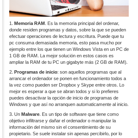
1.
Memoria RAM
. Es la memoria principal del ordenar,
donde residen programas y datos, sobre la que se pueden
efectuar operaciones de lectura y escritura. Puede que tu
pc consuma demasiada memoria, esto pasa mucho por
ejemplo entre los que tienen un Windows Vista en un PC de
1 GB de RAM. La mejor solución en estos casos es
ampliar la RAM de tu PC un gigabyte más (2 GB de RAM).
2.
Programas de inicio
: son aquellos programas que al
arrancar el ordenador se ponen en funcionamiento todos a
la vez como pueden ser Dropbox y Skype entre otros. Lo
mejor es esperar a que se abran todos y si lo prefieres
puedes desactivar la opción de inicio de programas de
Windows y que así no arranquen automaticamente al inicio.
3. Un
Malware
. Es un tipo de software que tiene como
objetivo infiltrarse y dañar el ordenador o manipular la
información del mismo sin el consentimiento de su
propietario. Se suele instalar sin apenas percibirlo, por lo