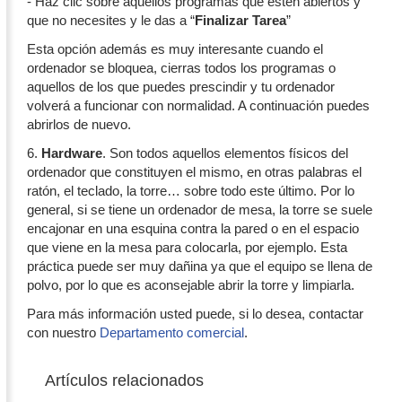
- Haz clic sobre aquellos programas que estén abiertos y
que no necesites y le das a “
Finalizar Tarea
”
Esta opción además es muy interesante cuando el
ordenador se bloquea, cierras todos los programas o
aquellos de los que puedes prescindir y tu ordenador
volverá a funcionar con normalidad. A continuación puedes
abrirlos de nuevo.
6.
Hardware
. Son todos aquellos elementos físicos del
ordenador que constituyen el mismo, en otras palabras el
ratón, el teclado, la torre… sobre todo este último. Por lo
general, si se tiene un ordenador de mesa, la torre se suele
encajonar en una esquina contra la pared o en el espacio
que viene en la mesa para colocarla, por ejemplo. Esta
práctica puede ser muy dañina ya que el equipo se llena de
polvo, por lo que es aconsejable abrir la torre y limpiarla.
Para más información usted puede, si lo desea, contactar
con nuestro
Departamento comercial
.
Artículos relacionados