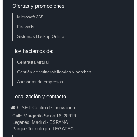
Ofertas y promociones
Microsoft 365
Firewalls
Sistemas Backup Online
Hoy hablamos de:
Centralita virtual
Gestión de vulnerabilidades y parches
Asesorías de empresas
Localización y contacto
CISET. Centro de Innovación
Calle Margarita Salas 16, 28919
Leganés, Madrid - ESPAÑA
Parque Tecnológico LEGATEC