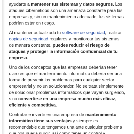
ayudarte a
mantener tus sistemas y datos seguros.
Los
ataques cibernéticos son una amenaza constante para las
empresas y, sin un mantenimiento adecuado, tus sistemas
podrían estar en riesgo.
Al mantener actualizado tu
software de seguridad
, realizar
copias de seguridad
regulares y monitorear tus sistemas
de manera constante,
puedes reducir el riesgo de
ataques y proteger la información confidencial de tu
empresa.
Uno de los conceptos que las empresas deberían tener
claro es que el mantenimiento informático debería ser una
forma de prevenir los problemas para cualquier sector
empresarial y no un solucionador. No se trata simplemente
de solucionar problemas informáticos que vayan surgiendo,
sino
convertirse en una empresa mucho más eficaz,
eficiente y competitiva.
Contratar e invertir en una empresa de
mantenimiento
informático tiene sus ventajas
y siempre es
recomendable que tengamos una ante cualquier problema
que nos pueda surgir, así como tener un control y