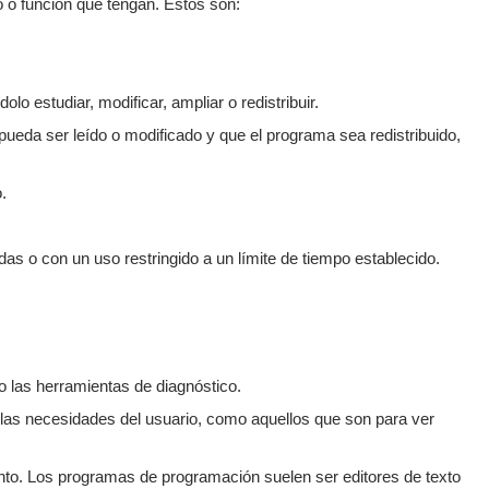
o o función que tengan. Estos son:
lo estudiar, modificar, ampliar o redistribuir.
 pueda ser leído o modificado y que el programa sea redistribuido,
.
as o con un uso restringido a un límite de tiempo establecido.
o las herramientas de diagnóstico.
 las necesidades del usuario, como aquellos que son para ver
o. Los programas de programación suelen ser editores de texto