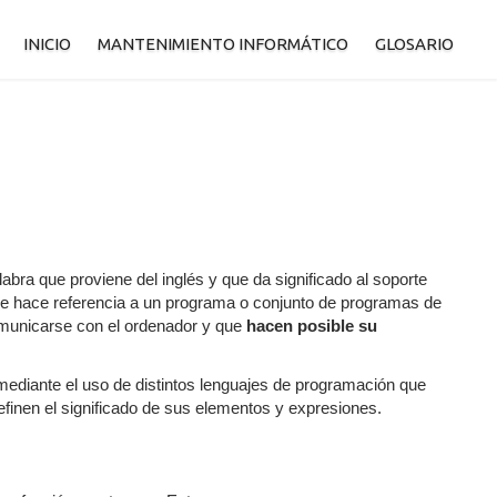
INICIO
MANTENIMIENTO INFORMÁTICO
GLOSARIO
labra que proviene del inglés y que da significado al soporte
a que hace referencia a un programa o conjunto de programas de
omunicarse con el ordenador y que
hacen posible su
o mediante el uso de distintos lenguajes de programación que
finen el significado de sus elementos y expresiones.