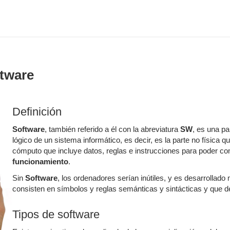
ftware
Definición
Software
, también referido a él con la abreviatura
SW
, es una pa
lógico de un sistema informático, es decir, es la parte no físic
cómputo que incluye datos, reglas e instrucciones para poder c
funcionamiento
.
Sin
Software
, los ordenadores serían inútiles, y es desarrollad
consisten en símbolos y reglas semánticas y sintácticas y que de
Tipos de software