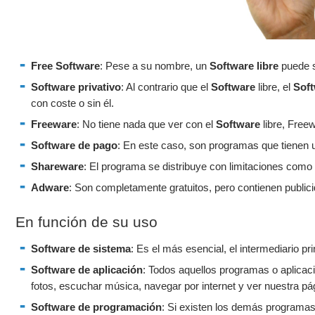
Free Software
: Pese a su nombre, un
Software libre
puede se
Software privativo
: Al contrario que el
Software
libre, el
Sof
con coste o sin él.
Freeware
: No tiene nada que ver con el
Software
libre, Free
Software de pago
: En este caso, son programas que tienen 
Shareware
: El programa se distribuye con limitaciones como 
Adware
: Son completamente gratuitos, pero contienen publici
En función de su uso
Software de sistema
: Es el más esencial, el intermediario pri
Software de aplicación
: Todos aquellos programas o aplicac
fotos, escuchar música, navegar por internet y ver nuestra pág
Software de programación
: Si existen los demás programa