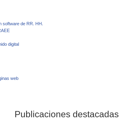
un software de RR. HH.
 RAEE
do digital
ginas web
Publicaciones destacadas