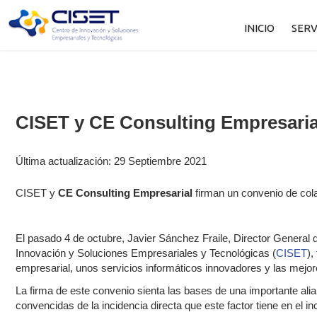
INICIO
SERV
M
B
CISET y CE Consulting Empresaria
F
S
Última actualización: 29 Septiembre 2021
CISET y
CE Consulting Empresarial
firman un convenio de col
El pasado 4 de octubre, Javier Sánchez Fraile, Director Genera
Innovación y Soluciones Empresariales y Tecnológicas (
CISET
),
empresarial, unos servicios informáticos innovadores y las mejore
La firma de este convenio sienta las bases de una importante al
convencidas de la incidencia directa que este factor tiene en el i