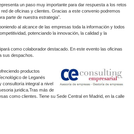
representa un paso muy importante para dar respuesta a los retos
a red de oficinas y clientes. Gracias a este convenio podremos
 parte de nuestra estrategia".
poniendo al alcance de las empresas toda la información y todos
mpetitividad, potenciando la innovación, la calidad y la
ipará como colaborador destacado. En este evento las oficinas
 a sus despachos.
ofreciendo productos
 Tecnológico de Leganés
consultoría integral a nivel
Asesoria juridica.Tras más de
as como clientes. Tiene su Sede Central en Madrid, en la calle