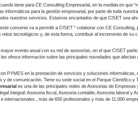
acuerdo tiene para CE Consulting Empresarial, en la medida en que “
s informáticos para la gestión empresarial, por parte de toda nuestr
todos nuestros servicios. Estamos encantados de que CISET sea ahora
este convenio va a permitir a CISET “ colaborar con CE Consulting, 
etos tecnológicos y, de esta forma, contribuir al incremento de su co
mayor evento anual con su red de asesorías, en el que CISET partic
 les ofrece información sobre las principales novedades que afectan
on PYMES en la prestación de servicios y soluciones informáticas, 
s y de comunicación. Tiene su sede social en el Parque Científico y
esarial
es una de las principales redes de Asesorias de Empresas y 
egal integral: Asesoria fiscal, Asesoria contable, Asesoria laboral y 
e internacionales , más de 650 profesionales y más de 11.000 empres