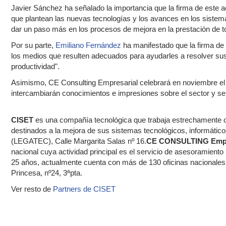
Javier Sánchez ha señalado la importancia que la firma de este 
que plantean las nuevas tecnologías y los avances en los sistema
dar un paso más en los procesos de mejora en la prestación de 
Por su parte,
Emiliano Fernández
ha manifestado que la firma de 
los medios que resulten adecuados para ayudarles a resolver sus r
productividad".
Asimismo, CE Consulting Empresarial celebrará en noviembre el 
intercambiarán conocimientos e impresiones sobre el sector y se
CISET
es una compañía tecnológica que trabaja estrechamente c
destinados a la mejora de sus sistemas tecnológicos, informático
(LEGATEC), Calle Margarita Salas nº 16.
CE CONSULTING Empr
nacional cuya actividad principal es el servicio de asesoramiento l
25 años, actualmente cuenta con más de 130 oficinas nacionales 
Princesa, nº24, 3ªpta.
Ver resto de
Partners de CISET