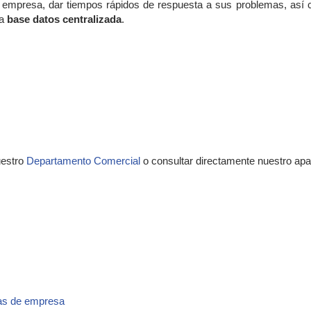
la empresa, dar tiempos rápidos de respuesta a sus problemas, así 
na
base datos centralizada
.
uestro
Departamento Comercial
o consultar directamente nuestro ap
ías de empresa