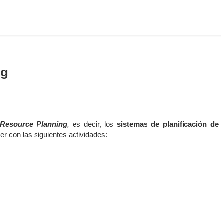
ng
 Resource Planning
,
es decir, los
sistemas de planificación de
r con las siguientes actividades: