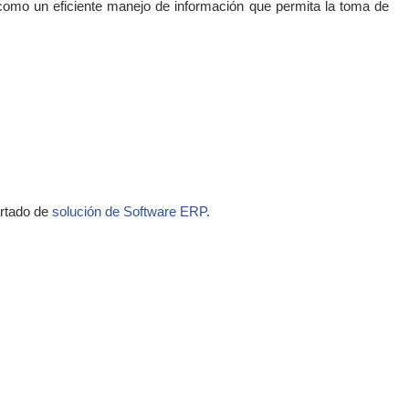
como un eficiente manejo de información que permita la toma de
artado de
solución de Software ERP
.