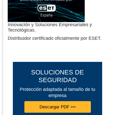
Innovación y Soluciones Empresariales y
Tecnológicas.
Distribuidor certificado oficialmente por ESET.
SOLUCIONES DE
SEGURIDAD
Protección adaptada al tamaño de tu
empresa
Descargar PDF >>