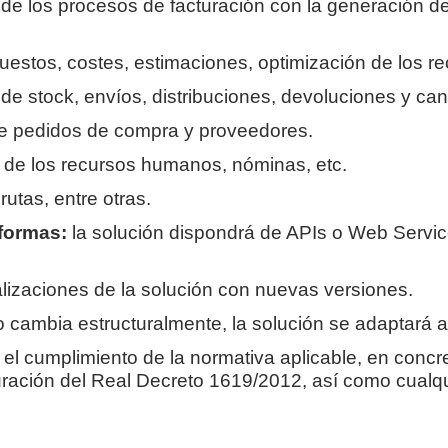
de los procesos de facturación con la generación d
uestos, costes, estimaciones, optimización de los re
 de stock, envíos, distribuciones, devoluciones y can
de pedidos de compra y proveedores.
 de los recursos humanos, nóminas, etc.
rutas, entre otras.
aformas:
la solución dispondrá de APIs o Web Servic
lizaciones de la solución con nuevas versiones.
o cambia estructuralmente,
la solución se adaptará 
 el cumplimiento de la normativa aplicable, en conc
uración del Real Decreto 1619/2012, así como cualqu