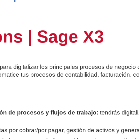
ons | Sage X3
ara digitalizar los principales procesos de negocio
matice tus procesos de contabilidad, facturación, con
ión de procesos y flujos de trabajo:
tendrás digita
as por cobrar/por pagar, gestión de activos y genera