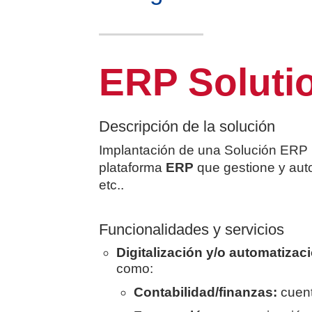
ERP Soluti
Descripción de la solución
Implantación de una Solución ERP p
plataforma
ERP
que gestione y auto
etc..
Funcionalidades y servicios
Digitalización y/o automatizac
como:
Contabilidad/finanzas:
cuent