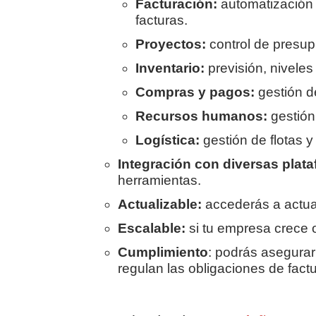
Facturación:
automatización 
facturas.
Proyectos:
control de presup
Inventario:
previsión, niveles
Compras y pagos:
gestión 
Recursos humanos:
gestión
Logística:
gestión de flotas y 
Integración con diversas plat
herramientas.
Actualizable:
accederás a
actua
Escalable:
si tu empresa crece 
Cumplimiento
: podrás asegurar
regulan las obligaciones de fact